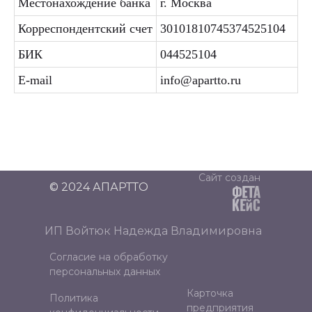
Местонахождение банка
г. Москва
Корреспондентский счет
30101810745374525104
БИК
044525104
E-mail
info@apartto.ru
Сайт создан
© 2024 АПАРТТО
ИП Войтюк Надежда Владимировна
Согласие на обработку
персональных данных
Карточка
Политика
предприятия